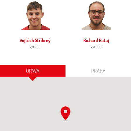
Vojtěch Stříbrný
Richard Rataj
výroba
výroba
OPAVA
PRAHA