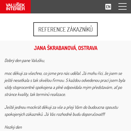
REFERENCE ZÁKAZNÍKŮ
JANA ŠKRABANOVÁ, OSTRAVA
Dobrý den pane Valušku,
moc děkuji za všechno, co jsme pro nás udělal. Já mohu říci, že jsem se
ještě nesetkala s tak skvělou firmou. S každou odvedenou prací jsem byla
vždy stoprocentně spokojena a plně odpovídala mým představám, ať po
stránce kvality, tak termínů realizace.
Ještě jednou mockrát děkuji za vše a přeji Vám do budoucna spoustu
spokojených zákazníků. Já Vás rozhodně budu doporučovat!!!
Hezký den