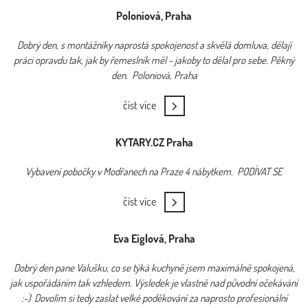
Poloniová, Praha
Dobrý den, s montážníky naprostá spokojenost a skvělá domluva, dělají
práci opravdu tak, jak by řemeslník měl - jakoby to dělal pro sebe. Pěkný
den. Poloniová, Praha
číst více
KYTARY.CZ Praha
Vybavení pobočky v Modřanech na Praze 4 nábytkem. PODÍVAT SE
číst více
Eva Eiglová, Praha
Dobrý den pane Valušku, co se týká kuchyně jsem maximálně spokojená,
jak uspořádáním tak vzhledem. Výsledek je vlastně nad původní očekávání
:-) Dovolím si tedy zaslat velké poděkování za naprosto profesionální