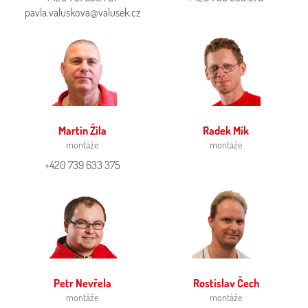
pavla.valuskova@valusek.cz
Martin Žila
Radek Mik
montáže
montáže
+420 739 633 375
Petr Nevřela
Rostislav Čech
montáže
montáže